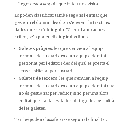
llegeix cada vegada que hi feu una visita.
Es poden classificar també segons l’entitat que
gestioni el domini des d’on s’envien i hi tracti les
dades que se n’obtinguin. D’acord amb aquest
criteri, se’n poden distingir dos tipus:
Galetes pròpies
: les que s’envien a l’equip
terminal de l’usuari des d’un equip o domini
gestionat per l’editor i des del qual es presta el
servei sol·licitat per l’usuari.
Galetes de tercers:
les que s’envien a l’equip
terminal de l’usuari des d’un equip o domini que
no és gestionat per l’editor, sinó per una altra
entitat que tracta les dades obtingudes per mitjà
de les galetes.
També poden classificar-se segons la finalitat.