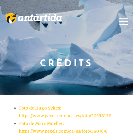
CRÈDITS
Foto de Hugo Sykes:
https://www.pexels.com/ca-es/foto/20558158
Foto de Marc Mueller:
https://www.pexels.com/ca-es/foto/380769/